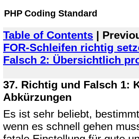
PHP Coding Standard
Table of Contents
| Previo
FOR-Schleifen richtig set
Falsch 2: Übersichtlich p
37. Richtig und Falsch 1:
Abkürzungen
Es ist sehr beliebt, bestim
wenn es schnell gehen muss.
fatale Einstellung für gute 