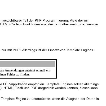
nverzichtbarer Teil der PHP-Programmierung. Viele der mir
en HTML-Code in Funktionen aus, die dann über mehr oder weniger
 nur mit PHP". Allerdings ist der Einsatz von Template Engines
xen Anwendungen entsteht schnell ein
nen Fehler zu finden.
lle PHP-Applikation empfohlen. Template Engines sollten allerdings
G), HTML, Flash und PDF dargestellt werden können, dieses kann
er Template Engine zu unterstützen, wenn die Ausgabe der Daten in