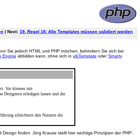
en
| Next:
19. Regel 16: Alle Templates müssen validiert werden
Wenn Sie jedoch HTML und PHP mischen, behindern Sie sich bei
e Engine
abbilden kann, ohne sich in
vibTemplate
oder
Smarty
rt. Sie können mit
n Designern erledigen lassen und die
führung erleichtern den Nutzern die
sign finden. Jörg Krause stellt hier wichtige Prinzipien der PHP-