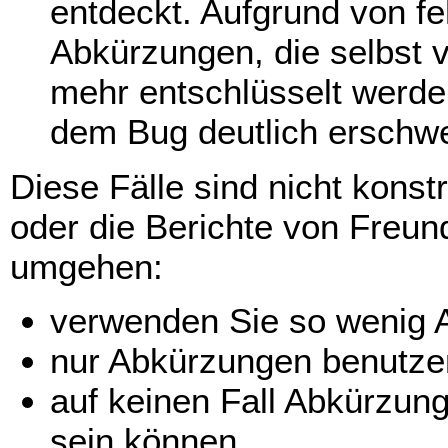
entdeckt. Aufgrund von f
Abkürzungen, die selbst 
mehr entschlüsselt werde
dem Bug deutlich erschwe
Diese Fälle sind nicht kons
oder die Berichte von Freu
umgehen:
verwenden Sie so wenig 
nur Abkürzungen benutzen
auf keinen Fall Abkürzun
sein können