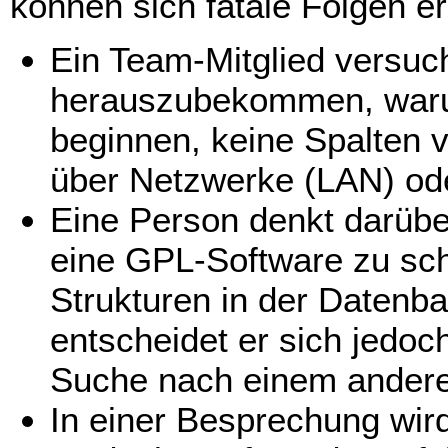
können sich fatale Folgen e
Ein Team-Mitglied versuc
herauszubekommen, warum 
beginnen, keine Spalten v
über Netzwerke (LAN) ode
Eine Person denkt darübe
eine GPL-Software zu sch
Strukturen in der Daten
entscheidet er sich jedoc
Suche nach einem andere
In einer Besprechung wird