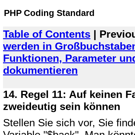
PHP Coding Standard
Table of Contents
| Previo
werden in Großbuchstaben
Funktionen, Parameter un
dokumentieren
14. Regel 11: Auf keinen 
zweideutig sein können
Stellen Sie sich vor, Sie fi
Variable "$back". Man könnt