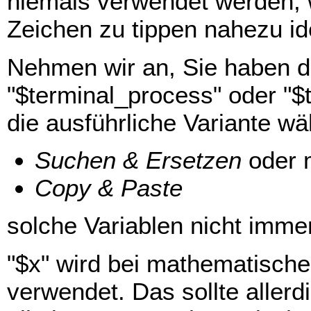
niemals verwendet werden, w
Zeichen zu tippen nahezu ide
Nehmen wir an, Sie haben di
"$terminal_process" oder "$
die ausführliche Variante wä
Suchen & Ersetzen
oder 
Copy & Paste
solche Variablen nicht imme
"$x" wird bei mathematisc
verwendet. Das sollte aller