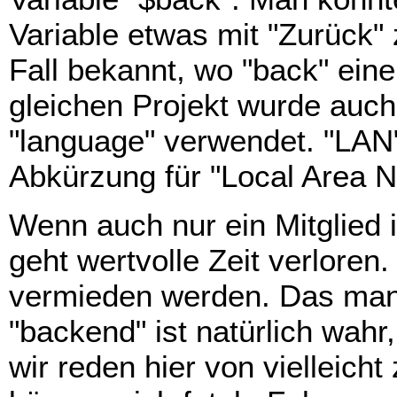
Variable etwas mit "Zurück" z
Fall bekannt, wo "back" ein
gleichen Projekt wurde auch
"language" verwendet. "LAN" 
Abkürzung für "Local Area N
Wenn auch nur ein Mitglied 
geht wertvolle Zeit verlore
vermieden werden. Das man "
"backend" ist natürlich wahr
wir reden hier von vielleic