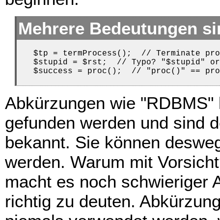
Mehrere Bedeutungen si
   $tp = termProcess();  // Terminate pro
   $stupid = $rst;  // Typo? "$stupid" or
   $success = proc();  // "proc()" == pro
Abkürzungen wie "RDBMS" k
gefunden werden und sind d
bekannt. Sie können desweg
werden. Warum mit Vorsicht?
macht es noch schwieriger
richtig zu deuten. Abkürzung