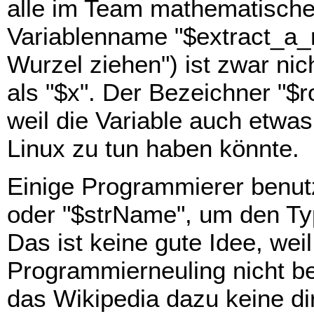
alle im Team mathematische
Variablenname "$extract_a_ro
Wurzel ziehen") ist zwar nic
als "$x". Der Bezeichner "$r
weil die Variable auch etwa
Linux zu tun haben könnte.
Einige Programmierer benutz
oder "$strName", um den Typ
Das ist keine gute Idee, we
Programmierneuling nicht b
das Wikipedia dazu keine direk